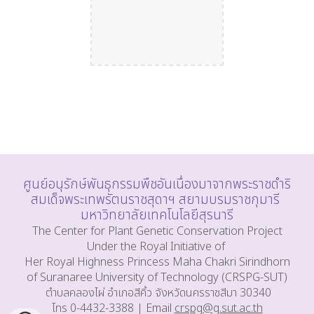
ศูนย์อนุรักษ์พันธุกรรมพืชอันเนื่องมาจากพระราชดำริ
สมเด็จพระเทพรัตนราชสุดาฯ สยามบรมราชกุมารี
มหาวิทยาลัยเทคโนโลยีสุรนารี
The Center for Plant Genetic Conservation Project
Under the Royal Initiative of
Her Royal Highness Princess Maha Chakri Sirindhorn
of Suranaree University of Technology (CRSPG-SUT)
ตำบลคลองไผ่ อำเภอสีคิ้ว จังหวัดนครราชสีมา 30340
โทร 0-4432-3388 | Email
crspg@g.sut.ac.th